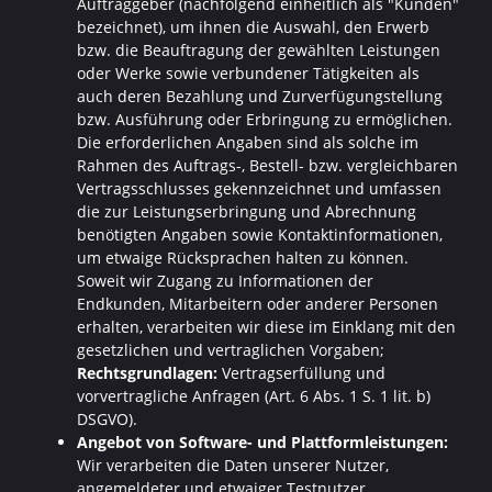
Auftraggeber (nachfolgend einheitlich als "Kunden"
bezeichnet), um ihnen die Auswahl, den Erwerb
bzw. die Beauftragung der gewählten Leistungen
oder Werke sowie verbundener Tätigkeiten als
auch deren Bezahlung und Zurverfügungstellung
bzw. Ausführung oder Erbringung zu ermöglichen.
Die erforderlichen Angaben sind als solche im
Rahmen des Auftrags-, Bestell- bzw. vergleichbaren
Vertragsschlusses gekennzeichnet und umfassen
die zur Leistungserbringung und Abrechnung
benötigten Angaben sowie Kontaktinformationen,
um etwaige Rücksprachen halten zu können.
Soweit wir Zugang zu Informationen der
Endkunden, Mitarbeitern oder anderer Personen
erhalten, verarbeiten wir diese im Einklang mit den
gesetzlichen und vertraglichen Vorgaben;
Rechtsgrundlagen:
Vertragserfüllung und
vorvertragliche Anfragen (Art. 6 Abs. 1 S. 1 lit. b)
DSGVO).
Angebot von Software- und Plattformleistungen:
Wir verarbeiten die Daten unserer Nutzer,
angemeldeter und etwaiger Testnutzer