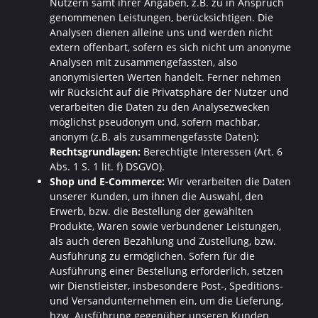
Nutzern samt ihrer Angaben, z.B. zu in Anspruch
genommenen Leistungen, berücksichtigen. Die
Analysen dienen alleine uns und werden nicht
extern offenbart, sofern es sich nicht um anonyme
Analysen mit zusammengefassten, also
anonymisierten Werten handelt. Ferner nehmen
wir Rücksicht auf die Privatsphäre der Nutzer und
verarbeiten die Daten zu den Analysezwecken
möglichst pseudonym und, sofern machbar,
anonym (z.B. als zusammengefasste Daten);
Rechtsgrundlagen:
Berechtigte Interessen (Art. 6
Abs. 1 S. 1 lit. f) DSGVO).
Shop und E-Commerce:
Wir verarbeiten die Daten
unserer Kunden, um ihnen die Auswahl, den
Erwerb, bzw. die Bestellung der gewählten
Produkte, Waren sowie verbundener Leistungen,
als auch deren Bezahlung und Zustellung, bzw.
Ausführung zu ermöglichen. Sofern für die
Ausführung einer Bestellung erforderlich, setzen
wir Dienstleister, insbesondere Post-, Speditions-
und Versandunternehmen ein, um die Lieferung,
bzw. Ausführung gegenüber unseren Kunden