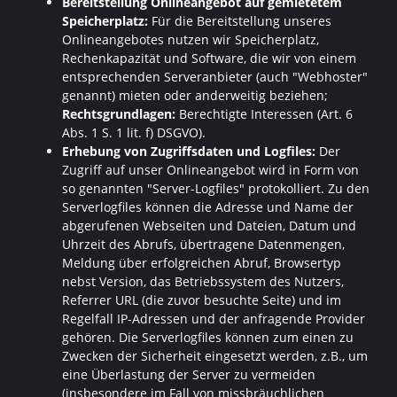
Bereitstellung Onlineangebot auf gemietetem
Speicherplatz:
Für die Bereitstellung unseres
Onlineangebotes nutzen wir Speicherplatz,
Rechenkapazität und Software, die wir von einem
entsprechenden Serveranbieter (auch "Webhoster"
genannt) mieten oder anderweitig beziehen;
Rechtsgrundlagen:
Berechtigte Interessen (Art. 6
Abs. 1 S. 1 lit. f) DSGVO).
Erhebung von Zugriffsdaten und Logfiles:
Der
Zugriff auf unser Onlineangebot wird in Form von
so genannten "Server-Logfiles" protokolliert. Zu den
Serverlogfiles können die Adresse und Name der
abgerufenen Webseiten und Dateien, Datum und
Uhrzeit des Abrufs, übertragene Datenmengen,
Meldung über erfolgreichen Abruf, Browsertyp
nebst Version, das Betriebssystem des Nutzers,
Referrer URL (die zuvor besuchte Seite) und im
Regelfall IP-Adressen und der anfragende Provider
gehören. Die Serverlogfiles können zum einen zu
Zwecken der Sicherheit eingesetzt werden, z.B., um
eine Überlastung der Server zu vermeiden
(insbesondere im Fall von missbräuchlichen