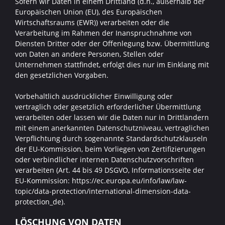
Sofern wir Daten in einem Drittland (d.h., außerhalb der
Europäischen Union (EU), des Europäischen
Wirtschaftsraums (EWR)) verarbeiten oder die
Verarbeitung im Rahmen der Inanspruchnahme von
Diensten Dritter oder der Offenlegung bzw. Übermittlung
von Daten an andere Personen, Stellen oder
Unternehmen stattfindet, erfolgt dies nur im Einklang mit
den gesetzlichen Vorgaben.
Vorbehaltlich ausdrücklicher Einwilligung oder
vertraglich oder gesetzlich erforderlicher Übermittlung
verarbeiten oder lassen wir die Daten nur in Drittländern
mit einem anerkannten Datenschutzniveau, vertraglichen
Verpflichtung durch sogenannte Standardschutzklauseln
der EU-Kommission, beim Vorliegen von Zertifizierungen
oder verbindlicher internen Datenschutzvorschriften
verarbeiten (Art. 44 bis 49 DSGVO, Informationsseite der
EU-Kommission: https://ec.europa.eu/info/law/law-
topic/data-protection/international-dimension-data-
protection_de).
LÖSCHUNG VON DATEN